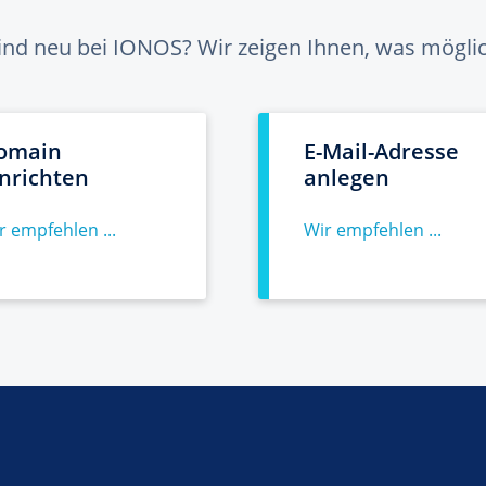
sind neu bei IONOS? Wir zeigen Ihnen, was möglich
omain
E-Mail-Adresse
inrichten
anlegen
r empfehlen ...
Wir empfehlen ...