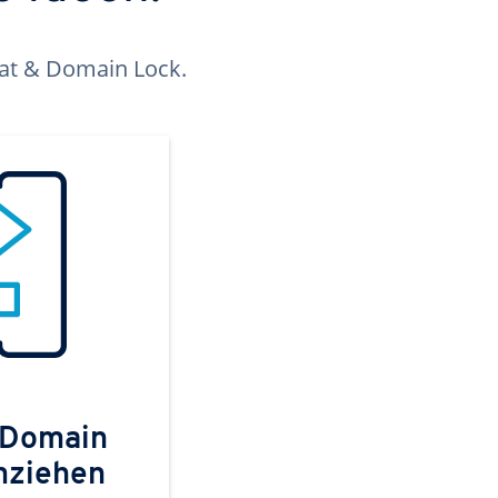
kat & Domain Lock.
 Domain
mziehen