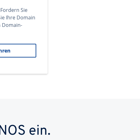
 Fordern Sie
ie Ihre Domain
en Domain-
hren
NOS ein.