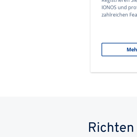
Registrieren Si
IONOS und prof
zahlreichen Fea
Meh
Richten