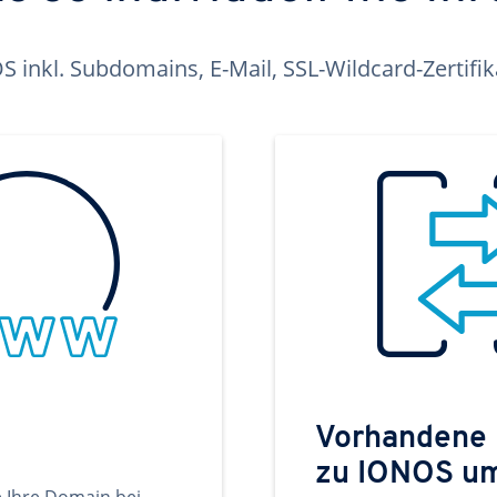
inkl. Subdomains, E-Mail, SSL-Wildcard-Zertifi
Vorhandene
zu IONOS u