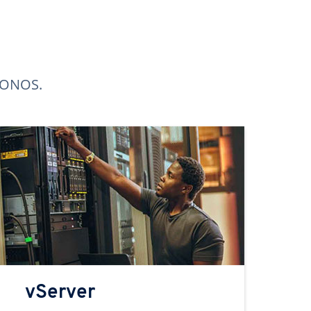
 IONOS.
vServer