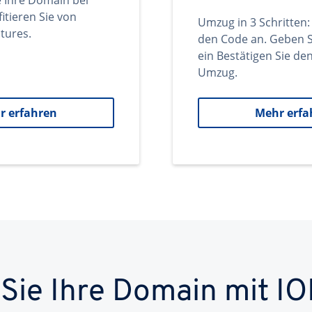
e Ihre Domain bei
itieren Sie von
Umzug in 3 Schritten:
tures.
den Code an. Geben S
ein Bestätigen Sie d
Umzug.
r erfahren
Mehr erfa
 Sie Ihre Domain mit IO