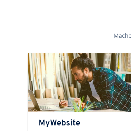
Machen
MyWebsite