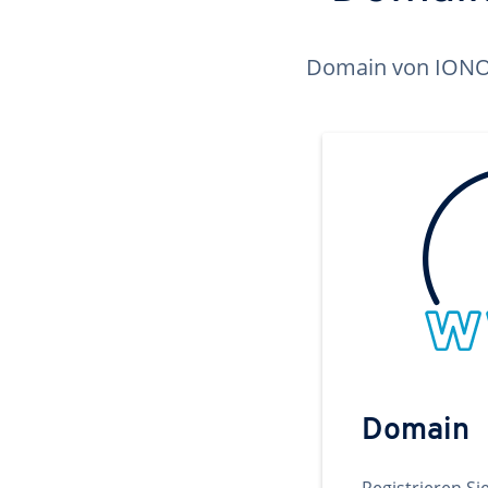
Domain von IONOS 
Domain